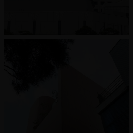
잠실 롯데월드 테니스장