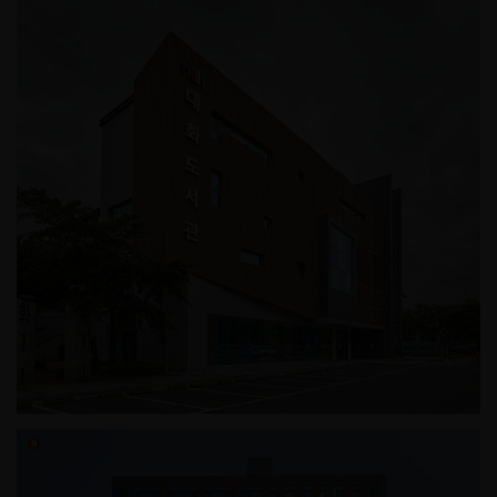
상암동 근린생활시설
고양시립 대화도서관