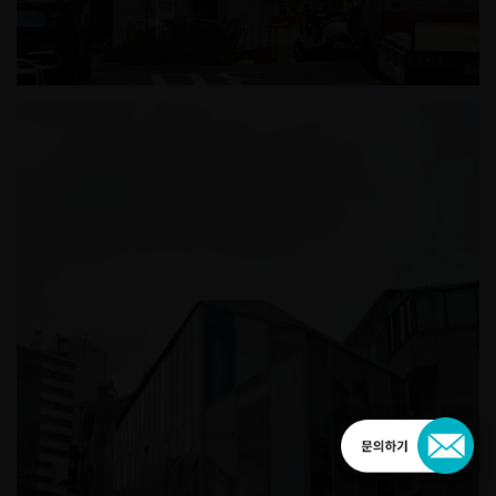
장충경로당