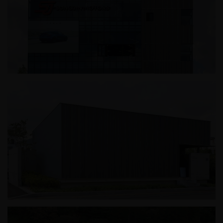
성진모터스