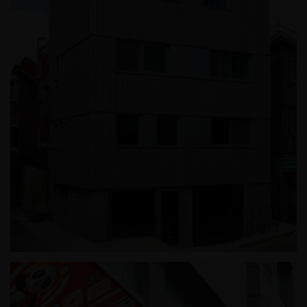
신정동 근린생활시설