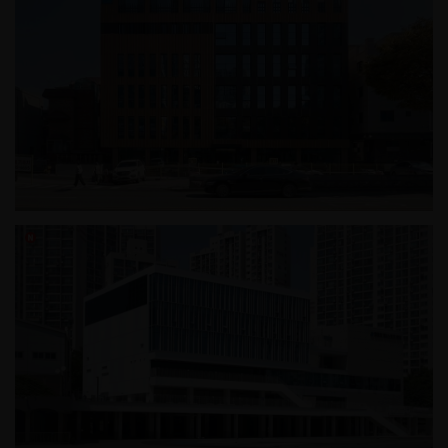
신길동 근린생활시설