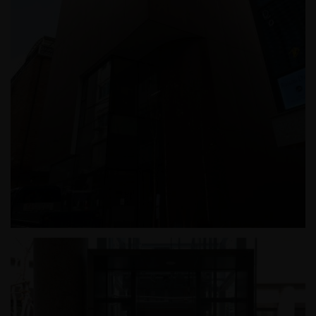
한남동 근린생활시설