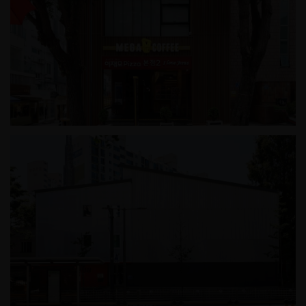
이재모피자 본점2