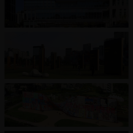
하남시 가족어울림센터
2025 서울도시건축비엔날레_일상의 벽