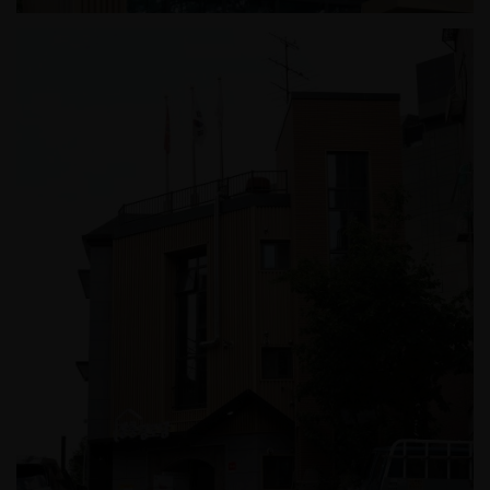
공원 장충경로당