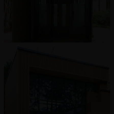
반포메이플자이