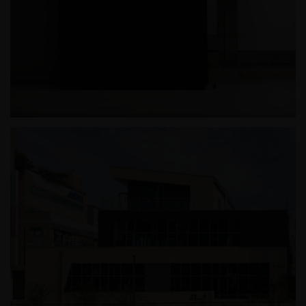
호반써밋더프라임