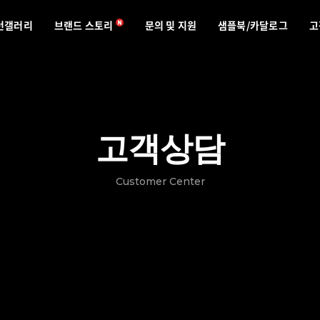
턴갤러리
브랜드 스토리
문의 및 지원
샘플북/카달로그
고
고객상담
Customer Center