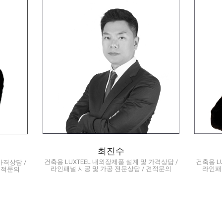
품 설
건축용 Luxteel 내외장제품 설
건축
 시
계 및 가격상담 / 라인패널 시
계
적문
공 및 가공 전문상담 / 견적문
공
의
om
jinsu.choi@dongkuk.com
02-2222-0265
010-6359-5650
Q/A
최진수
건축용 L
건축용 LUXTEEL 내외장제품 설계 및 가격상담 /
가격상담 /
라인패
라인패널 시공 및 가공 전문상담 / 견적문의
견적문의