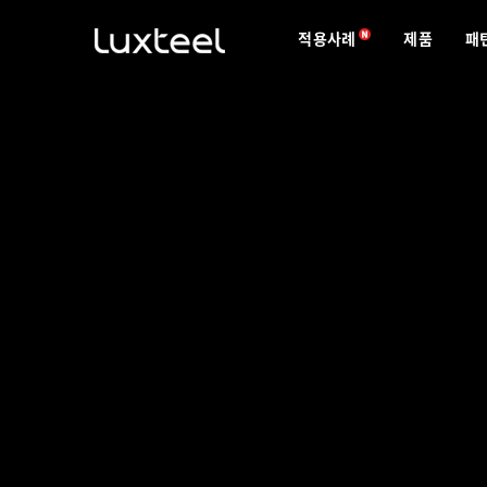
적용사례
제품
패