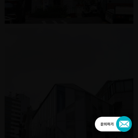
장충경로당