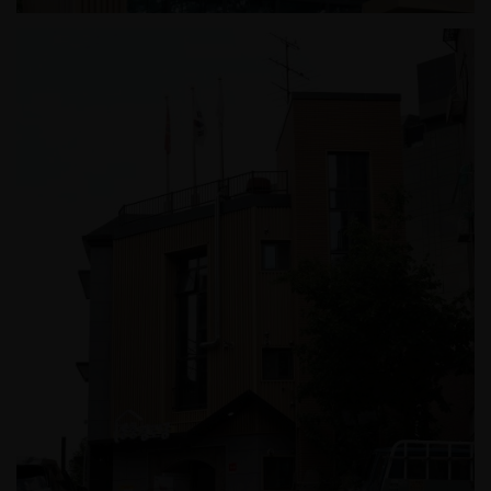
공원 장충경로당