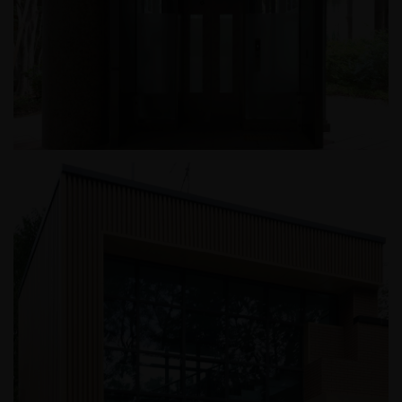
반포메이플자이