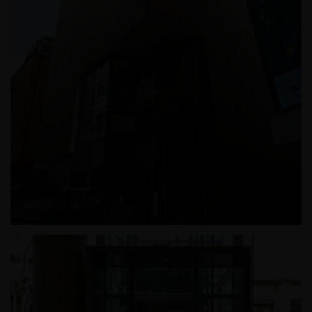
한남동 근린생활시설