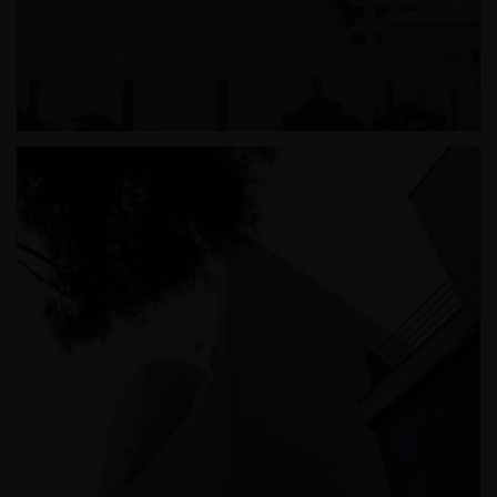
잠실 롯데월드 테니스장