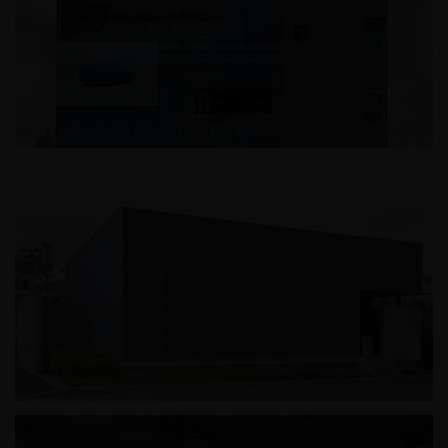
성진모터스