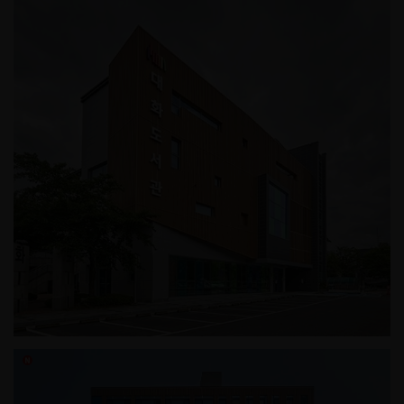
상암동 근린생활시설
고양시립 대화도서관