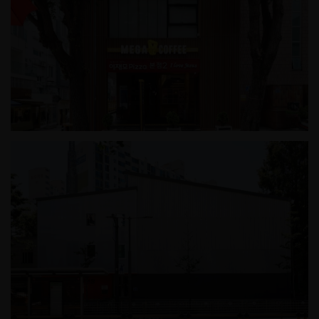
이재모피자 본점2