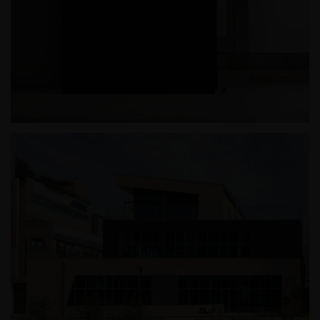
호반써밋더프라임