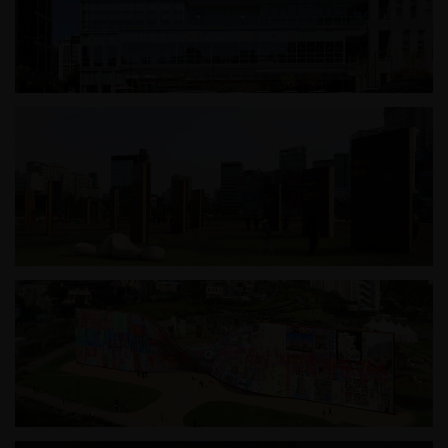
하남시 가족어울림센터
2025 서울도시건축비엔날레_일상의 벽