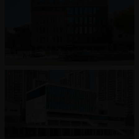
신길동 근린생활시설