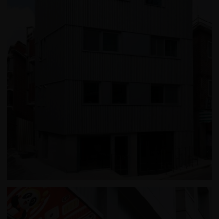
신정동 근린생활시설