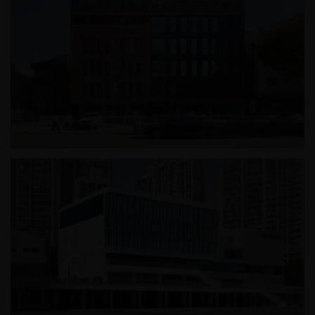
신길동 근린생활시설