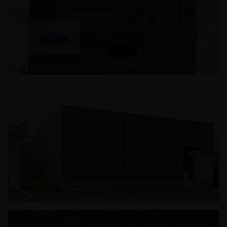
성진모터스