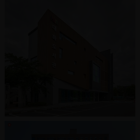
상암동 근린생활시설
고양시립 대화도서관