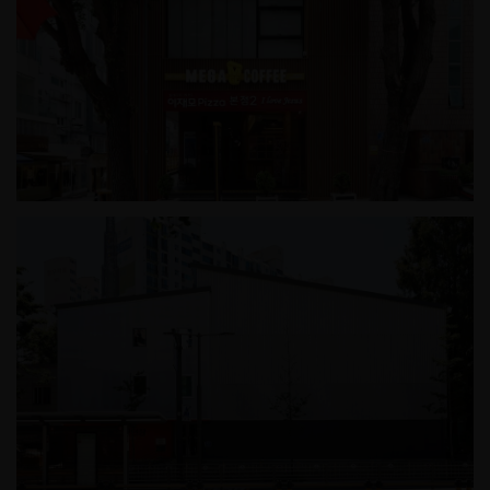
이재모피자 본점2