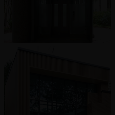
반포메이플자이