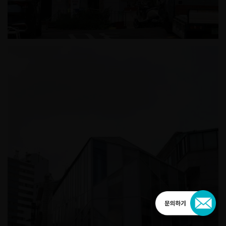
장충경로당