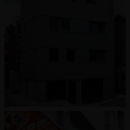
신정동 근린생활시설