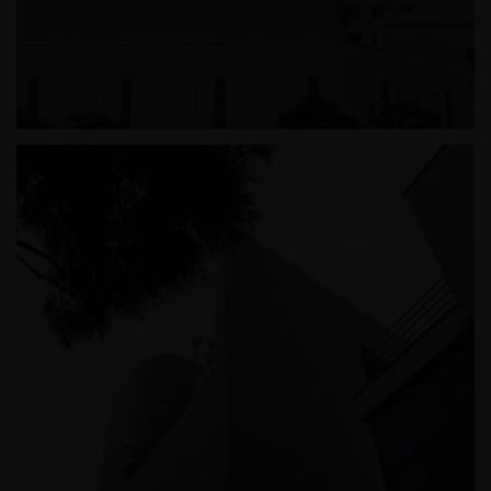
잠실 롯데월드 테니스장