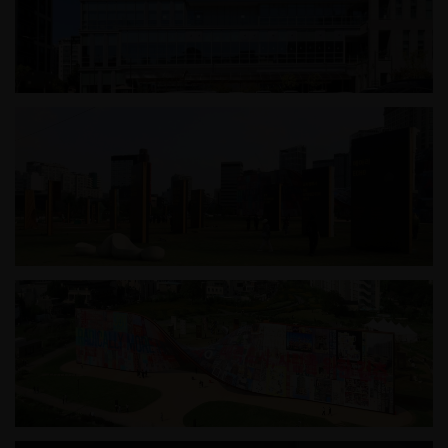
하남시 가족어울림센터
2025 서울도시건축비엔날레_일상의 벽