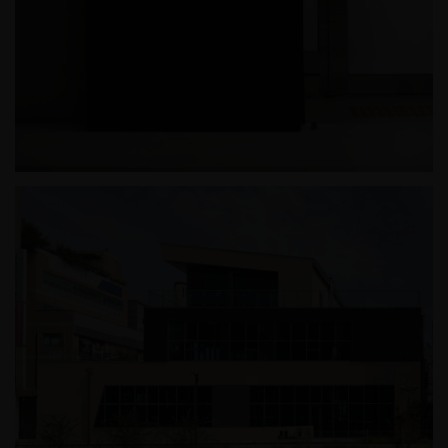
호반써밋더프라임