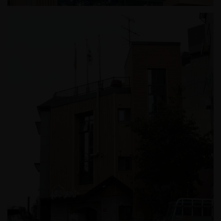
공원 장충경로당