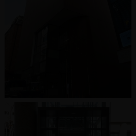
한남동 근린생활시설