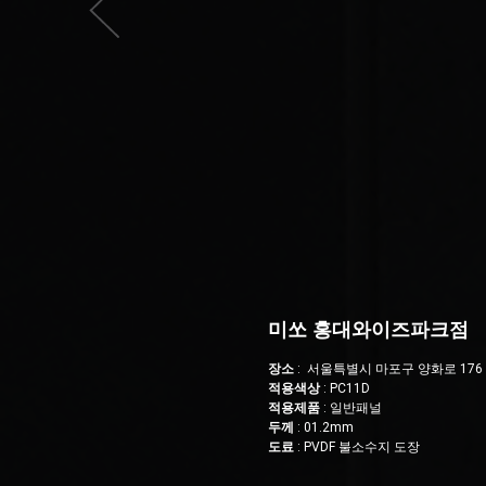
미쏘 홍대와이즈파크점
장소
: 서울특별시 마포구 양화로 176
적용색상
: PC11D
적용제품
: 일반패널
두께
: 01.2mm
도료
: PVDF 불소수지 도장