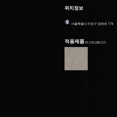
위치정보
서울특별시 마포구 양화로 176
적용제품
PC11D (0K127)